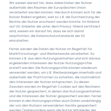
Wir weisen darauf hin, dass dabei Daten der Nutzer
außerhalb des Raumes der Europäischen Union
verarbeitet werden können. Hierdurch können sich für die
Nutzer Risiken ergeben, weil so z.B. die Durchsetzung der
Rechte der Nutzer erschwert werden könnte. Im Hinblick
auf US-Anbieter die unter dem Privacy-Shield zertifiziert
sind, weisen wir darauf hin, dass sie sich damit
verpflichten, die Datenschutzstandards der EU
einzuhalten.
Ferner werden die Daten der Nutzer im Regelfall für
Marktforschungs- und Werbezwecke verarbeitet. So
können z.B. aus dem Nutzungsverhalten und sich daraus
ergebenden Interessen der Nutzer Nutzungsprofile
erstellt werden. Die Nutzungsprofile können wiederum
verwendet werden, um z.B. Werbeanzeigen innerhalb und
außerhalb der Plattformen zu schalten, die mutmaßlich
den Interessen der Nutzer entsprechen. Zu diesen
Zwecken werden im Regelfall Cookies auf den Rechnern
der Nutzer gespeichert, in denen das Nutzungsverhalten
und die Interessen der Nutzer gespeichert werden. Ferner
können in den Nutzungsprofilen auch Daten unabhängig
der von den Nutzern verwendeten Geräte gespeichert
werden (insbesondere wenn die Nutzer Mitglieder der