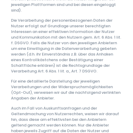
jeweiligen Plattformen sind und bei diesen eingeloggt
sind).
Die Verarbeitung der personenbezogenen Daten der
Nutzer erfolgt auf Grundlage unserer berechtigten
Interessen an einer effektiven Information der Nutzer
und Kommunikation mit den Nutzern gem. Art. 6 Abs. 1 lit.
f. DSGVO. Falls die Nutzer von den jeweiligen Anbietern
um eine Einwilligung in die Datenverarbeitung gebeten
werden (d.h. ihr Einverständnis z.B. über das Anhaken
eines Kontrollkästchens oder Bestätigung einer
Schaltfläche erklären) ist die Rechtsgrundlage der
Verarbeitung Art. 6 Abs. 1 lit. a., Art. 7 DSGVO.
Für eine detaillierte Darstellung der jeweiligen
Verarbeitungen und der Widerspruchsmöglichkeiten
(Opt-Out), verweisen wir auf die nachfolgend verlinkten
Angaben der Anbieter.
Auch im Fall von Auskunftsanfragen und der
Geltendmachung von Nutzerrechten, weisen wir darauf
hin, dass diese am effektivsten bei den Anbietern
geltend gemacht werden können. Nur die Anbieter
haben jeweils Zugriff auf die Daten der Nutzer und