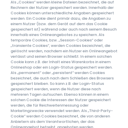
Als „Cookies“ werden kleine Dateien bezeichnet, die auf
Rechnern der Nutzer gespeichert werden. Innerhalb der
Cookies können unterschiedliche Angaben gespeichert
werden. Ein Cookie dient primär dazu, die Angaben zu
einem Nutzer (bzw. dem Gerät auf dem das Cookie
gespeichert ist) während oder auch nach seinem Besuch
innerhalb eines Onlineangebotes zu speichern. Als
temporäre Cookies, bzw. „Session-Cookies“ oder
„transiente Cookies“, werden Cookies bezeichnet, die
gelöscht werden, nachdem ein Nutzer ein Onlineangebot
verlässt und seinen Browser schließt. In einem solchen
Cookie kann z.B. der Inhalt eines Warenkorbs in einem
Onlineshop oder ein Login-Status gespeichert werden.
Als „permanent“ oder „persistent“ werden Cookies
bezeichnet, die auch nach dem Schließen des Browsers
gespeichert bleiben. So kann z.B. der Login-Status
gespeichert werden, wenn die Nutzer diese nach
mehreren Tagen aufsuchen. Ebenso können in einem
solchen Cookie die Interessen der Nutzer gespeichert
werden, die für Reichweitenmessung oder
Marketingzwecke verwendet werden. Als „Third-Party-
Cookie“ werden Cookies bezeichnet, die von anderen
Anbietern als dem Verantwortlichen, der das
Onlineangebot betreibt, angeboten werden