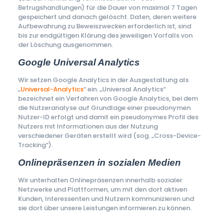
Betrugshandlungen) für die Dauer von maximal 7 Tagen
gespeichert und danach gelöscht. Daten, deren weitere
Aufbewahrung zu Beweiszwecken erforderlich ist, sind
bis zur endgültigen Klärung des jeweiligen Vorfalls von
der Löschung ausgenommen.
Google Universal Analytics
Wir setzen Google Analytics in der Ausgestaltung als
„
Universal-Analytics
“ ein. „Universal Analytics“
bezeichnet ein Verfahren von Google Analytics, bei dem
die Nutzeranalyse auf Grundlage einer pseudonymen
Nutzer-ID erfolgt und damit ein pseudonymes Profil des
Nutzers mit Informationen aus der Nutzung
verschiedener Geräten erstellt wird (sog. „Cross-Device-
Tracking“).
Onlinepräsenzen in sozialen Medien
Wir unterhalten Onlinepräsenzen innerhalb sozialer
Netzwerke und Plattformen, um mit den dort aktiven
Kunden, Interessenten und Nutzern kommunizieren und
sie dort über unsere Leistungen informieren zu können.