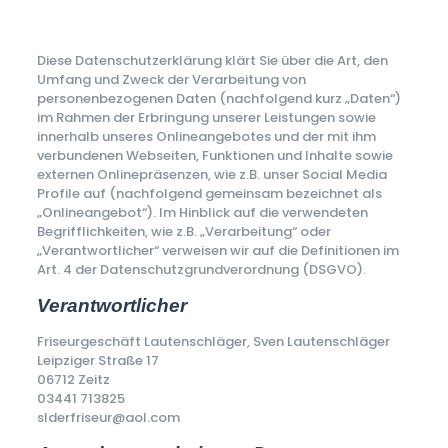
Diese Datenschutzerklärung klärt Sie über die Art, den
Umfang und Zweck der Verarbeitung von
personenbezogenen Daten (nachfolgend kurz „Daten“)
im Rahmen der Erbringung unserer Leistungen sowie
innerhalb unseres Onlineangebotes und der mit ihm
verbundenen Webseiten, Funktionen und Inhalte sowie
externen Onlinepräsenzen, wie z.B. unser Social Media
Profile auf (nachfolgend gemeinsam bezeichnet als
„Onlineangebot“). Im Hinblick auf die verwendeten
Begrifflichkeiten, wie z.B. „Verarbeitung“ oder
„Verantwortlicher“ verweisen wir auf die Definitionen im
Art. 4 der Datenschutzgrundverordnung (DSGVO).
Verantwortlicher
Friseurgeschäft Lautenschläger, Sven Lautenschläger
Leipziger Straße 17
06712 Zeitz
03441 713825
slderfriseur@aol.com