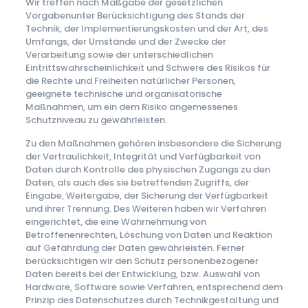
Wir treffen nach Maßgabe der gesetzlichen
Vorgabenunter Berücksichtigung des Stands der
Technik, der Implementierungskosten und der Art, des
Umfangs, der Umstände und der Zwecke der
Verarbeitung sowie der unterschiedlichen
Eintrittswahrscheinlichkeit und Schwere des Risikos für
die Rechte und Freiheiten natürlicher Personen,
geeignete technische und organisatorische
Maßnahmen, um ein dem Risiko angemessenes
Schutzniveau zu gewährleisten.
Zu den Maßnahmen gehören insbesondere die Sicherung
der Vertraulichkeit, Integrität und Verfügbarkeit von
Daten durch Kontrolle des physischen Zugangs zu den
Daten, als auch des sie betreffenden Zugriffs, der
Eingabe, Weitergabe, der Sicherung der Verfügbarkeit
und ihrer Trennung. Des Weiteren haben wir Verfahren
eingerichtet, die eine Wahrnehmung von
Betroffenenrechten, Löschung von Daten und Reaktion
auf Gefährdung der Daten gewährleisten. Ferner
berücksichtigen wir den Schutz personenbezogener
Daten bereits bei der Entwicklung, bzw. Auswahl von
Hardware, Software sowie Verfahren, entsprechend dem
Prinzip des Datenschutzes durch Technikgestaltung und