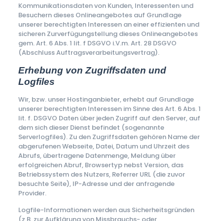
Kommunikationsdaten von Kunden, Interessenten und
Besuchern dieses Onlineangebotes auf Grundlage
unserer berechtigten Interessen an einer effizienten und
sicheren Zurverfügungstellung dieses Onlineangebotes
gem. Art. 6 Abs. 1 lit. f DSGVO i.V.m. Art. 28 DSGVO
(Abschluss Auftragsverarbeitungsvertrag).
Erhebung von Zugriffsdaten und
Logfiles
Wir, bzw. unser Hostinganbieter, erhebt auf Grundlage
unserer berechtigten Interessen im Sinne des Art. 6 Abs. 1
lit. f. DSGVO Daten über jeden Zugriff auf den Server, auf
dem sich dieser Dienst befindet (sogenannte
Serverlogfiles). Zu den Zugriffsdaten gehören Name der
abgerufenen Webseite, Datei, Datum und Uhrzeit des
Abrufs, übertragene Datenmenge, Meldung über
erfolgreichen Abruf, Browsertyp nebst Version, das
Betriebssystem des Nutzers, Referrer URL (die zuvor
besuchte Seite), IP-Adresse und der anfragende
Provider.
Logfile-Informationen werden aus Sicherheitsgründen
(z.B. zur Aufklärung von Missbrauchs- oder