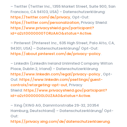
– Twitter (Twitter Inc., 1355 Market Street, Suite 900, San
Francisco, CA 94103, USA) – Datenschutzerklärung:
https://twitter.com/de/privacy
, Opt-Out:
https://twitter.com/personalization
, Privacy Shield:
https://www.privacyshield.gov/participant?
id=a2zt0000000TORzAAO&status=Active
.
– Pinterest (Pinterest Inc., 635 High Street, Palo Alto, CA,
94301, USA) – Datenschutzerklärung/ Opt-Out:
https://about.pinterest.com/de/privacy-policy
.
– LinkedIn (LinkedIn Ireland Unlimited Company Wilton
Place, Dublin 2, Irland) – Datenschutzerklärung
https://www.linkedin.com/legal/privacy-policy
, Opt-
Out:
https://www.linkedin.com/psettings/guest-
controls/retargeting-opt-out
, Privacy
Shield:
https://www.privacyshield.gov/participant?
id=a2zt0000000L0UZAA0&status=Active
.
– Xing (XING AG, Dammtorstraße 29-32, 20354
Hamburg, Deutschland) – Datenschutzerklärung/ Opt-
Out:
https://privacy.xing.com/de/datenschutzerklaerung
.