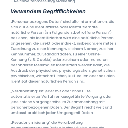
– Reichweitenmessung/Marketing
Verwendete Begrifflichkeiten
„Personenbezogene Daten“ sind alle Informationen, die
sich auf eine identifizierte oder identifizierbare
natürliche Person (im Folgenden „betroffene Person“)
beziehen; als identifizierbar wird eine natürliche Person
angesehen, die direkt oder indirekt, insbesondere mittels
Zuordnung zu einer Kennung wie einem Namen, zu einer
Kennnummer, zu Standortdaten, zu einer Online-
Kennung (z.B. Cookie) oder zu einem oder mehreren
besonderen Merkmalen identifiziert werden kann, die
Ausdruck der physischen, physiologischen, genetischen,
psychischen, wirtschaftlichen, kulturellen oder sozialen
Identität dieser natürlichen Person sind.
„Verarbeitung“ ist jeder mit oder ohne Hilfe
automatisierter Verfahren ausgeführte Vorgang oder
jede solche Vorgangsreihe im Zusammenhang mit
personenbezogenen Daten. Der Begriff reicht weit und
umfasst praktisch jeden Umgang mit Daten.
„Pseudonymisierung“ die Verarbeitung
personenbezogener Daten in einer Weise, dass die