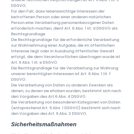
DSGVO;
Für den Fall, dass lebenswichtige Interessen der
betroffenen Person oder einer anderen natürlichen
Person eine Verarbeitung personenbezogener Daten
erforderlich machen, dient Art. 6 Abs. 1 lit. d DSGVO als
Rechtsgrundlage.
Die Rechtsgrundlage für die erforderliche Verarbeitung
zur Wahrnehmung einer Aufgabe, die im öffentlichen
Interesse liegt oder in Ausübung öffentlicher Gewalt
erfolgt, die dem Verantwortlichen übertragen wurde ist
Art. 6 Abs. 1 lit. e DSGVO.
Die Rechtsgrundlage für die Verarbeitung zur Wahrung
unserer berechtigten Interessen ist Art. 6 Abs. 1 lit. f
DSGVO.
Die Verarbeitung von Daten zu anderen Zwecken als
denen, zu denen sie ehoben wurden, bestimmt sich nach
den Vorgaben des Art 6 Abs. 4 DSGVO.
Die Verarbeitung von besonderen Kategorien von Daten
(entsprechend Art. 9 Abs. 1 DSGVO) bestimmt sich nach
den Vorgaben des Art. 9 Abs. 2 DSGVO.
Sicherheitsmaßnahmen