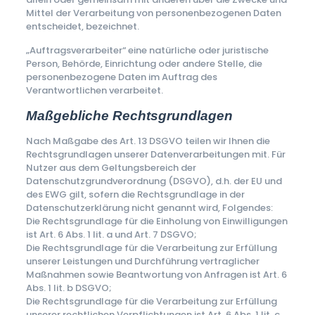
Mittel der Verarbeitung von personenbezogenen Daten
entscheidet, bezeichnet.
„Auftragsverarbeiter“ eine natürliche oder juristische
Person, Behörde, Einrichtung oder andere Stelle, die
personenbezogene Daten im Auftrag des
Verantwortlichen verarbeitet.
Maßgebliche Rechtsgrundlagen
Nach Maßgabe des Art. 13 DSGVO teilen wir Ihnen die
Rechtsgrundlagen unserer Datenverarbeitungen mit. Für
Nutzer aus dem Geltungsbereich der
Datenschutzgrundverordnung (DSGVO), d.h. der EU und
des EWG gilt, sofern die Rechtsgrundlage in der
Datenschutzerklärung nicht genannt wird, Folgendes:
Die Rechtsgrundlage für die Einholung von Einwilligungen
ist Art. 6 Abs. 1 lit. a und Art. 7 DSGVO;
Die Rechtsgrundlage für die Verarbeitung zur Erfüllung
unserer Leistungen und Durchführung vertraglicher
Maßnahmen sowie Beantwortung von Anfragen ist Art. 6
Abs. 1 lit. b DSGVO;
Die Rechtsgrundlage für die Verarbeitung zur Erfüllung
unserer rechtlichen Verpflichtungen ist Art. 6 Abs. 1 lit. c